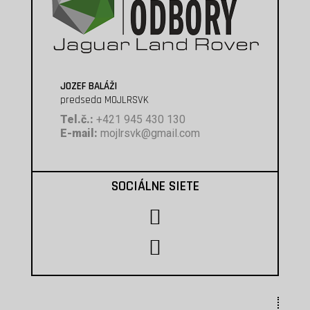
JOZEF BALÁŽI
predseda MOJLRSVK
Tel.č.:
+421 945 430 130
E-mail:
mojlrsvk@gmail.com
SOCIÁLNE SIETE