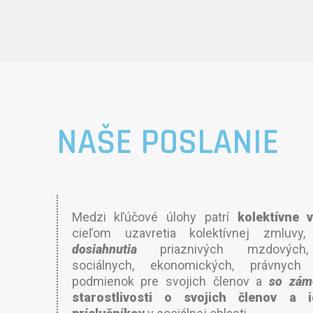
NAŠE POSLANIE
Medzi kľúčové úlohy patrí
kolektívne 
cieľom uzavretia kolektívnej zmluvy
dosiahnutia
priaznivých mzdových,
sociálnych, ekonomických, právnych
podmienok pre svojich členov a
so zám
starostlivosti o svojich členov a 