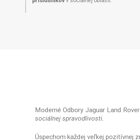
príslušníkov
v sociálnej oblasti.
Moderné Odbory Jaguar Land Rover 
sociálnej spravodlivosti.
Úspechom každej veľkej pozitívnej z