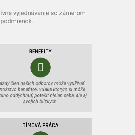
ktívne vyjednávanie so zámerom
h podmienok.
BENEFITY
aždý člen našich odborov môže využívať
nožstvo benefitov, vďaka ktorým si môže
plno oddýchnuť, potešiť nielen seba, ale aj
svojich blízkych.
TÍMOVÁ PRÁCA