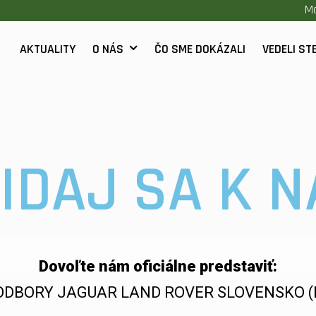
Mo
AKTUALITY
O NÁS
ČO SME DOKÁZALI
VEDELI STE
IDAJ SA K 
Dovoľte nám oficiálne predstaviť:
DBORY JAGUAR LAND ROVER SLOVENSKO 