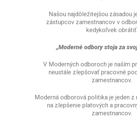
Našou najdôležitejšou zásadou je
zástupcov zamestnancov v odbo
kedykoľvek obrátiť
„Moderné odbory stoja za svo
V Moderných odboroch je naším p
neustále zlepšovať pracovné po
zamestnancov.
Moderná odborová politika je jeden z 
na zlepšenie platových a pracov
zamestnancov.