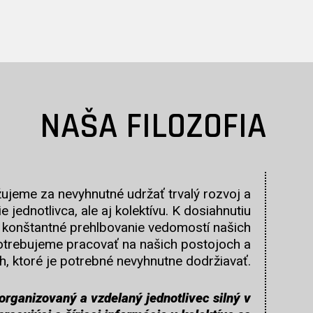
NAŠA FILOZOFIA
ujeme za nevyhnutné udržať trvalý rozvoj a
 jednotlivca, ale aj kolektívu. K dosiahnutiu
 konštantné prehlbovanie vedomostí našich
potrebujeme pracovať na našich postojoch a
, ktoré je potrebné nevyhnutne dodržiavať.
organizovaný a vzdelaný jednotlivec silný v