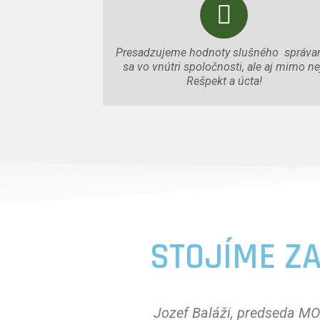
Presadzujeme hodnoty slušného správa
sa vo vnútri spoločnosti, ale aj mimo ne
Rešpekt a úcta!
STOJÍME ZA
Jozef Baláži, predseda 