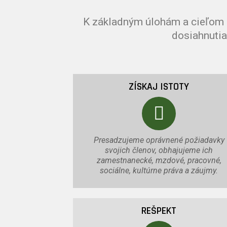
K základným úlohám a cieľom n
dosiahnutia
ZÍSKAJ ISTOTY
Presadzujeme oprávnené požiadavky
svojich členov, obhajujeme ich
zamestnanecké, mzdové, pracovné,
sociálne, kultúrne práva a záujmy.
REŠPEKT