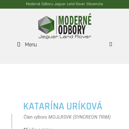
Moderné Odbory Jaguar Land Rover Slovensko
Menu
HĽAD
KATARÍNA URÍKOVÁ
Člen
výboru MOJLRSVK (SYNCREON TRIM)