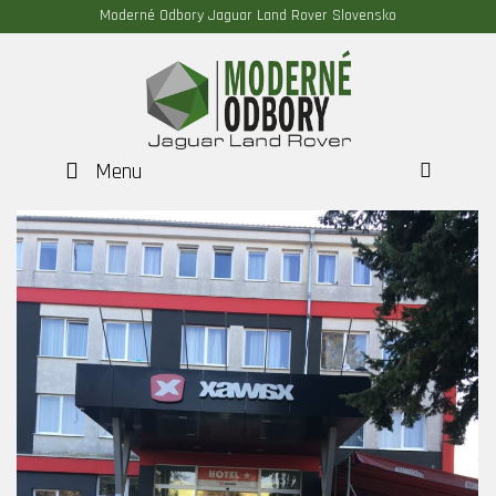
Moderné Odbory Jaguar Land Rover Slovensko
Menu
HĽAD