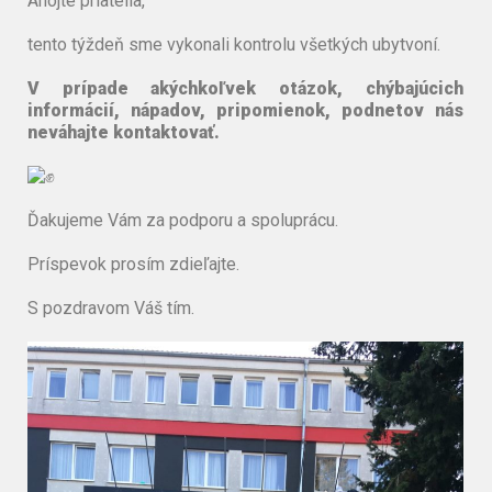
Ahojte priatelia,
tento týždeň sme vykonali kontrolu všetkých ubytvoní.
V prípade akýchkoľvek otázok, chýbajúcich
informácií, nápadov, pripomienok, podnetov nás
neváhajte kontaktovať.
Ďakujeme Vám za podporu a spoluprácu.
Príspevok prosím zdieľajte.
S pozdravom Váš tím.