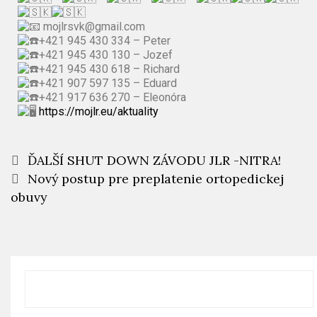
mojlrsvk@gmail.com
+421 945 430 334 – Peter
+421 945 430 130 – Jozef
+421 945 430 618 – Richard
+421 907 597 135 – Eduard
+421 917 636 270 – Eleonóra
https://mojlr.eu/aktuality
ĎALŠÍ SHUT DOWN ZÁVODU JLR -NITRA!
Nový postup pre preplatenie ortopedickej
obuvy