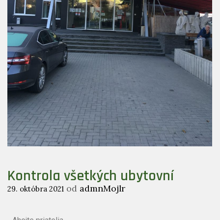
Kontrola všetkých ubytovní
od
admnMojlr
29. októbra 2021