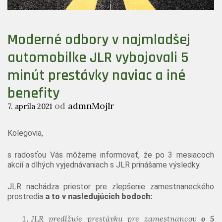
Moderné odbory v najmladšej
automobilke JLR vybojovali 5
minút prestávky naviac a iné
benefity
od
admnMojlr
7. apríla 2021
Kolegovia,
s radosťou Vás môžeme informovať, že po 3 mesiacoch
akcií a dlhých vyjednávaniach s JLR prinášame výsledky.
JLR nachádza priestor pre zlepšenie zamestnaneckého
prostredia
a to v nasledujúcich bodoch:
JLR predlžuje prestávku pre zamestnancov
o 5