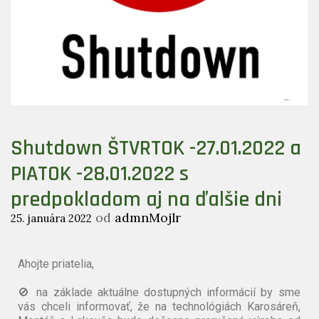
Shutdown ŠTVRTOK -27.01.2022 a
PIATOK -28.01.2022 s
predpokladom aj na ďalšie dni
od
admnMojlr
25. januára 2022
Ahojte
priatelia,
🚫 na základe aktuálne dostupných informácií by sme
vás chceli informovať, že na technológiách Karosáreň,