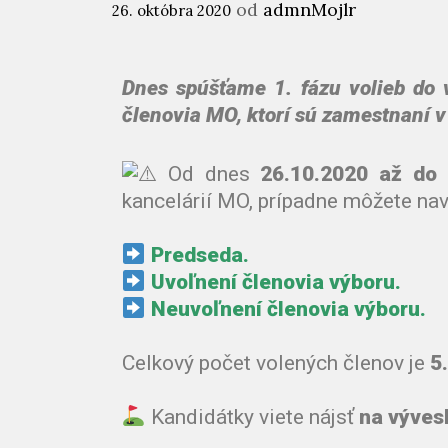
od
admnMojlr
26. októbra 2020
Dnes spúšťame 1. fázu volieb do
členovia MO, ktorí sú zamestnaní
Od dnes
26.10.2020 až do 
kancelárií MO, prípadne môžete na
Predseda.
Uvoľnení členovia výboru.
Neuvoľnení členovia výboru.
Celkový počet volených členov je
5.
Kandidátky viete nájsť
na výves