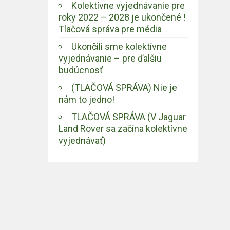
Kolektívne vyjednávanie pre
roky 2022 – 2028 je ukončené !
Tlačová správa pre média
Ukončili sme kolektívne
vyjednávanie – pre ďalšiu
budúcnosť
(TLAČOVÁ SPRÁVA) Nie je
nám to jedno!
TLAČOVÁ SPRÁVA (V Jaguar
Land Rover sa začína kolektívne
vyjednávať)