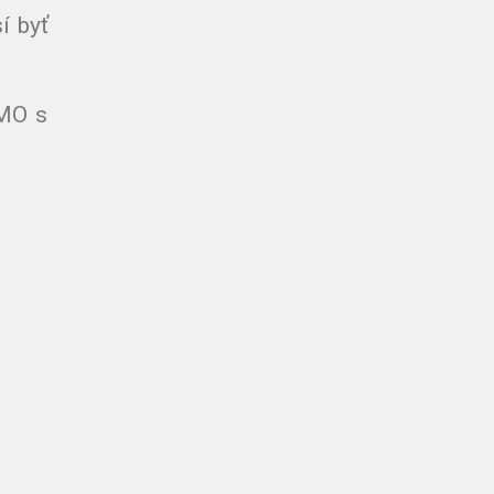
í byť
 MO s