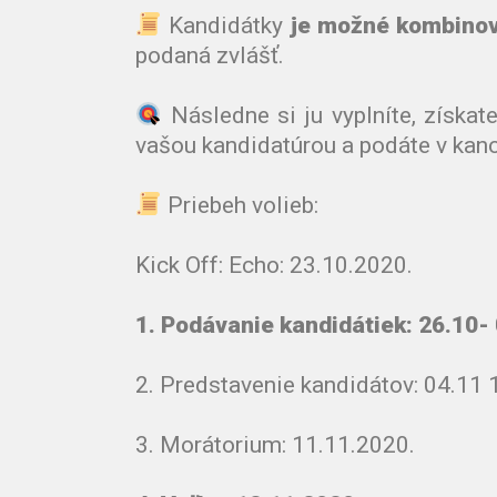
Kandidátky
je možné kombino
podaná zvlášť.
Následne si ju vyplníte, získa
vašou kandidatúrou a podáte v kanc
Priebeh volieb:
Kick Off: Echo: 23.10.2020.
1. Podávanie kandidátiek: 26.10-
2. Predstavenie kandidátov: 04.11 
3. Morátorium: 11.11.2020.