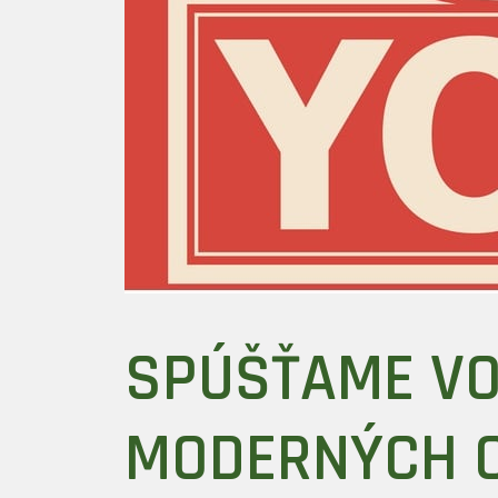
SPÚŠŤAME VO
MODERNÝCH 