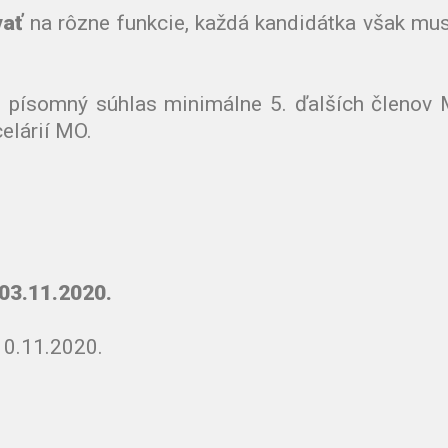
vať
na rôzne funkcie, každá kandidátka však mus
te písomný súhlas minimálne 5. ďalších členov
elárií MO.
 03.11.2020.
10.11.2020.