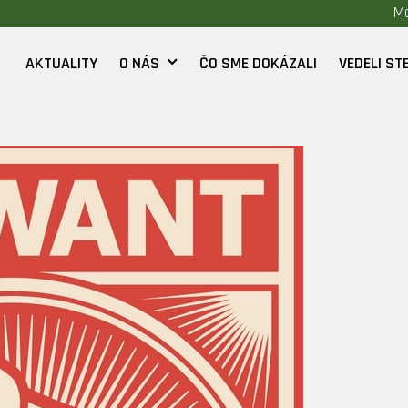
Mo
AKTUALITY
O NÁS
ČO SME DOKÁZALI
VEDELI STE