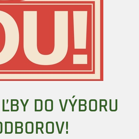
ĽBY DO VÝBORU
ODBOROV!