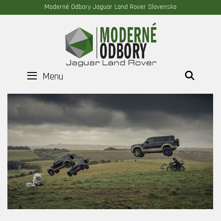
Moderné Odbory Jaguar Land Rover Slovensko
Menu
HĽAD