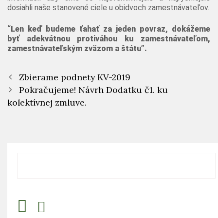
dosiahli naše stanovené ciele u obidvoch zamestnávateľov.
“Len keď budeme ťahať za jeden povraz, dokážeme
byť adekvátnou protiváhou ku zamestnávateľom,
zamestnávateľským zväzom a štátu”.
Zbierame podnety KV-2019
Pokračujeme! Návrh Dodatku č1. ku
kolektívnej zmluve.