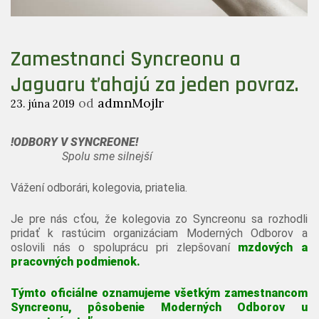
Zamestnanci Syncreonu a
Jaguaru ťahajú za jeden povraz.
od
admnMojlr
23. júna 2019
!ODBORY V SYNCREONE!
Spolu sme silnejší
Vážení odborári, kolegovia, priatelia.
Je pre nás cťou, že kolegovia zo Syncreonu sa rozhodli
pridať k rastúcim organizáciam Moderných Odborov a
oslovili nás o spoluprácu pri zlepšovaní
mzdových a
pracovných podmienok.
Týmto oficiálne oznamujeme všetkým zamestnancom
Syncreonu, pôsobenie Moderných Odborov u