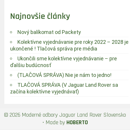
Najnovšie články
Nový balíkomat od Packety
Kolektívne vyjednávanie pre roky 2022 – 2028 je
ukončené ! Tlačová správa pre média
Ukončili sme kolektívne vyjednávanie – pre
ďalšiu budúcnosť
(TLAČOVÁ SPRÁVA) Nie je nám to jedno!
TLAČOVÁ SPRÁVA (V Jaguar Land Rover sa
začína kolektívne vyjednávať)
© 2026 Moderné odbory Jaguar Land Rover Slovensko
• Made by
HOBERTO