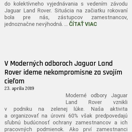
do kolektívneho vyjednávania s vedením závodu
Jaguar Land Rover. Situácia na začiatku rokovaní
bola pre nás, zástupcov zamestnancov,
jednoznačne nevýhodná. …
ČÍTAŤ VIAC
V Moderných odboroch Jaguar Land
Rover ideme nekompromisne za svojím
cieľom
23. apríla 2019
Moderné odbory Jaguar
Land Rover vznikli
v podniku na zelenej lúke. Naša aktivita
a organizovať na úrovni 60% však predpovedajú
sľubnú budúcnosť ochrany zamestnancov a ich
pracovných podmienok. Ako prví zamestnanci