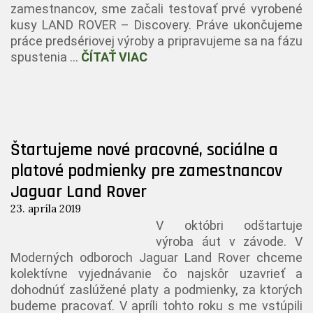
zamestnancov, sme začali testovať prvé vyrobené
kusy LAND ROVER – Discovery. Práve ukončujeme
práce predsériovej výroby a pripravujeme sa na fázu
spustenia …
ČÍTAŤ VIAC
Štartujeme nové pracovné, sociálne a
platové podmienky pre zamestnancov
Jaguar Land Rover
23. apríla 2019
V októbri odštartuje
výroba áut v závode. V
Moderných odboroch Jaguar Land Rover chceme
kolektívne vyjednávanie čo najskôr uzavrieť a
dohodnúť zaslúžené platy a podmienky, za ktorých
budeme pracovať. V apríli tohto roku s me vstúpili