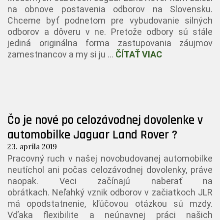
na obnove postavenia odborov na Slovensku.
Chceme byť podnetom pre vybudovanie silných
odborov a dôveru v ne. Pretože odbory sú stále
jediná originálna forma zastupovania záujmov
zamestnancov a my si ju …
ČÍTAŤ VIAC
Čo je nové po celozávodnej dovolenke v
automobilke Jaguar Land Rover ?
23. apríla 2019
Pracovný ruch v našej novobudovanej automobilke
neutíchol ani počas celozávodnej dovolenky, práve
naopak. Veci začínajú naberať na
obrátkach. Neľahký vznik odborov v začiatkoch JLR
má opodstatnenie, kľúčovou otázkou sú mzdy.
Vďaka flexibilite a neúnavnej práci našich