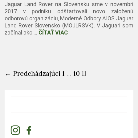
Jaguar Land Rover na Slovensku sme v novembri
2017 v podniku odštartovali novo založenú
odborovú organizáciu, Moderné Odbory AIOS Jaguar
Land Rover Slovensko (MOJLRSVK). V Jaguari som
začínal ako …
ČÍTAŤ VIAC
← Predchádzajúci
1
…
10
11